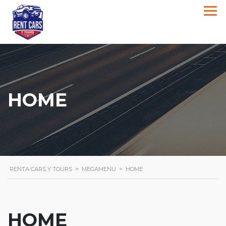
HOME
RENTA CARS Y TOURS
>
MEGAMENU
>
HOME
HOME