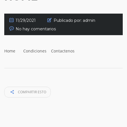
11/29/2021
Publicado por:
admin
No hay comentarios
Home Condiciones Contactenos
COMPARTIR ESTO